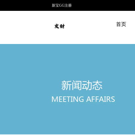
新宝GG注册
首页